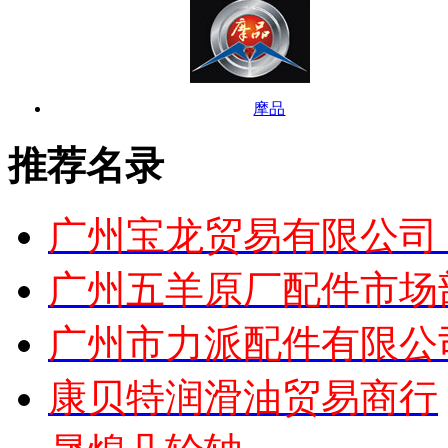
摩品
推荐名录
广州宝龙贸易有限公司
广州五羊原厂配件市场
广州市力派配件有限公
康贝特润滑油贸易商行