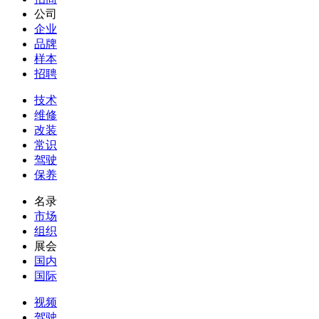
公司
企业
品牌
样本
招聘
技术
维修
改装
常识
驾驶
保养
名录
市场
组织
展会
国内
国际
视频
驾驶