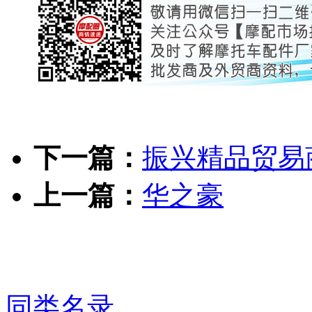
下一篇：
振兴精品贸易
上一篇：
华之豪
同类名录