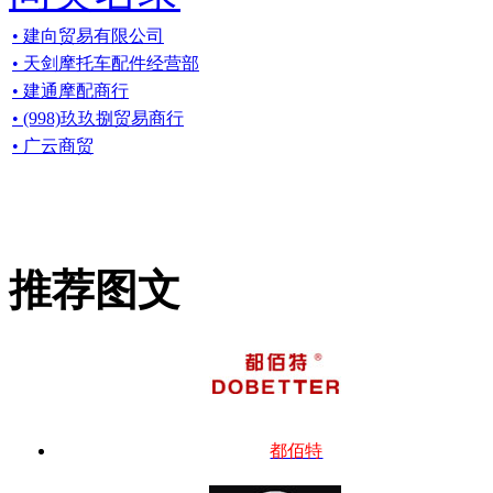
• 建向贸易有限公司
• 天剑摩托车配件经营部
• 建通摩配商行
• (998)玖玖捌贸易商行
• 广云商贸
推荐图文
都佰特