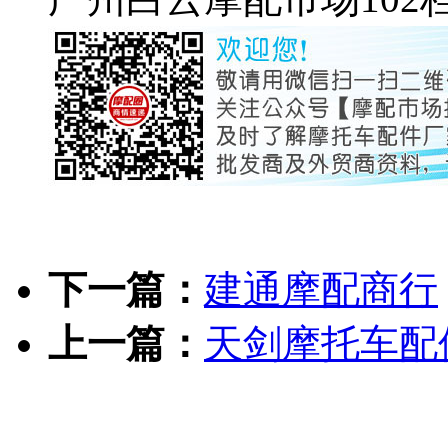
下一篇：
建通摩配商行
上一篇：
天剑摩托车配