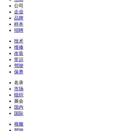
公司
企业
品牌
样本
招聘
技术
维修
改装
常识
驾驶
保养
名录
市场
组织
展会
国内
国际
视频
驾驶