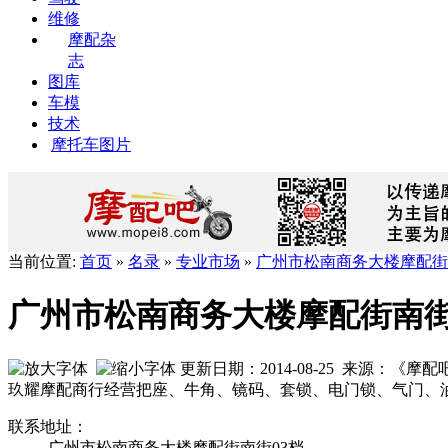
维修
摩配杂
志
图库
车模
技术
摩托车图片
当前位置:
首页
»
名录
»
专业市场
»
广州市松南商务大楼摩配街
广州市松南商务大楼摩配街南街
更新日期：2014-08-25 来源：
玖耀摩配商行经营把座、牛角、镜码、套锁、电门锁、气门、
联系地址：
广州市松南商务大楼摩配街南街03档