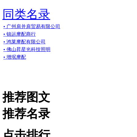
同类名录
• 广州肩并肩贸易有限公司
• 锦运摩配商行
• 鸿莱摩配有限公司
• 佛山昇星光科技照明
• 增垊摩配
推荐图文
推荐名录
点击排行