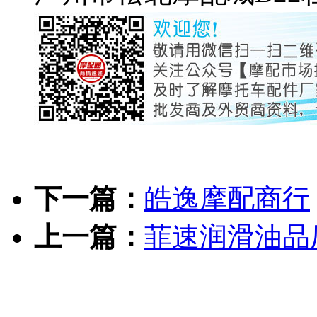
下一篇：
皓逸摩配商行
上一篇：
菲速润滑油品