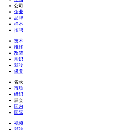
公司
企业
品牌
样本
招聘
技术
维修
改装
常识
驾驶
保养
名录
市场
组织
展会
国内
国际
视频
驾驶