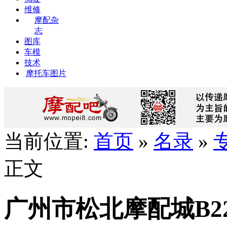
维修
摩配杂
志
图库
车模
技术
摩托车图片
当前位置:
首页
»
名录
»
正文
广州市松北摩配城B2